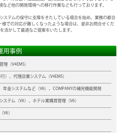
環境など他の開発環境への移行作業なども行っております。
システムの保守に支障をきたしている場合を始め、業務の都合
ナー様での対応が難しくなったような場合は、是非お問合せくだ
を活かして最適なご提案をいたします。
運用事例
理（V4EMS）
へ移行）、代理店業システム（V4EMS）
、年金システムなど（V6）、COMPANYの補完機能開発
システム（V6）、ホテル業購買管理（V6）
（V6）