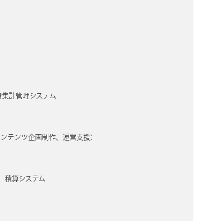
費集計管理システム
コンテンツ企画制作、運営支援）
費）積算システム