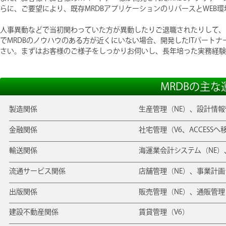
らに、ご要望により、既存MRDBアプリケーションのリバースとWEB
人事異動などで当初関わっていた方が異動したりご退職されたりして、
でMRDBのノウハウのある方が近くにいない場合、開発したITパート
さい。まずはお客様のご様子をしっかりお伺いし、長年培った実務経験
MRDBの主な
製造関係
生産管理（NE）、設計情報管
金融関係
社宅管理（V6、ACCESS
輸送関係
海運業会計システム（NE）
流通サービス関係
店舗管理（NE）、事業計画
出版関係
販売管理（NE）、通販管理
建設不動産関係
賃貸管理（V6）