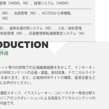
理（V4EMS、NE）、経理システム（V4EMS）
NE）、会員管理（NE）、ACCESSから再構築、
（NE）
E）、選挙名簿対照システム（NE）、 入札・契約管理
、財産管理（NE）、 区画整理移転補償算定システム（V6）
ODUCTION
ト作成
レット等の印刷物での企画編集経験を生かして、インターネッ
けWEBコンテンツの企画・調査、素材収集、テクニカルライテ
を承ります。 また、広報用WEBサイトの構築、運営支援など
にお声がけください。
撮影スタッフ、イラストレーター、コピーライター等他分野ス
ジニアのコラボレーションによる高度なデジタルコンテンツの
可能です。