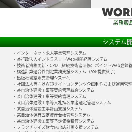
WOR
業務履
システム
インターネット求人募集管理システム
某行政法人イントラネットWeb機関経理システム
技術者資格更新・CPD（継続技術者研修）ポイントWeb登録
構造計算適合性判定業務支援システム（ASP提供終了）
出版社書籍販売管理システム
社団法人等向けWEBサイトコンテンツ企画制作および運用管
某自治体建設工事等契約管理統合システム
某自治体建設工事等契約管理システム
某自治体建設工事等入札指名業者選定管理システム
某自治体建設工事計画支援システム
某自治体保有固定資産台帳管理システム
某自治体建設工事等予定価格積算システム
フランチャイズ飲食店出店計画支援システム