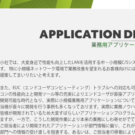
APPLICATION 
業務用アプリケー
小社では、大変身近で性能も向上したLANを活用する中・小規模C/S
す。 特に小規模ネットワーク環境で業務改善を望まれるお客様向けに
提案してまいりたいと考えます。
また、EUC（エンドユーザコンピューティング）トラブルへの対応も
コンの性能向上と開発ツール等の充実によりエンドユーザが直接アプリ
開発可能な時代となり、実際に小規模業務用アプリケーションについて
当様が直々に開発を行う事例も多くなっております。実際に業務ノウハ
皆様が開発されているため大変すばらしいアプリケーションプログラム
ますが、一方で、こうした開発作業により本来の業務にしわ寄せがでて
ご担当者により開発されたアプリケーションが部門情報に偏り、これが
部門への情報の受け渡しを阻害する、あるいは、ご担当者の移動により