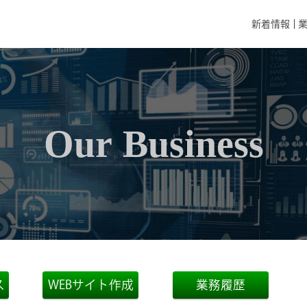
新着情報
Our Business
ス
WEBサイト作成
業務履歴